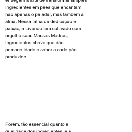
entregam à arte de transformar simples 
ingredientes em pães que encantam 
não apenas o paladar, mas também a 
alma. Nessa trilha de dedicação e 
paixão, a Livendo tem cultivado com 
orgulho suas Massas Madres, 
ingredientes-chave que dão 
personalidade e sabor a cada pão 
produzido.
Porém, tão essencial quanto a 
qualidade dos ingredientes, é a 