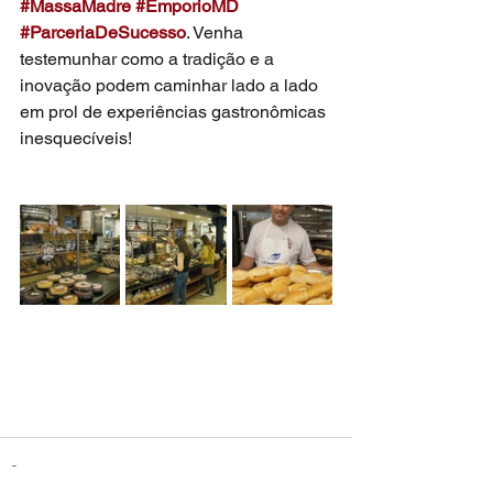
#MassaMadre
#EmporioMD
#ParceriaDeSucesso
. Venha 
testemunhar como a tradição e a 
inovação podem caminhar lado a lado 
em prol de experiências gastronômicas 
inesquecíveis! 