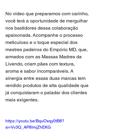
No vídeo que preparamos com carinho, 
você terá a oportunidade de mergulhar 
nos bastidores dessa colaboração 
apaixonada. Acompanhe o processo 
meticuloso e o toque especial dos 
mestres padeiros do Empório MD, que, 
armados com as Massas Madres da 
Livendo, criam pães com textura, 
aroma e sabor incomparáveis. A 
sinergia entre essas duas marcas tem 
rendido produtos de alta qualidade que 
já conquistaram o paladar dos clientes 
mais exigentes.
https://youtu.be/BquOxqy0tB8?
si=Vv3Q_AP8ImjZhEKG