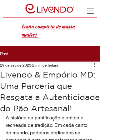
Linha completa de massa
madres
Post
29 de set. de 2023
2 min de leitura
Livendo & Empório MD:
Uma Parceria que
Resgata a Autenticidade
do Pão Artesanal!
A história da panificação é antiga e 
recheada de tradição. Em cada canto 
do mundo, padeiros dedicados se 