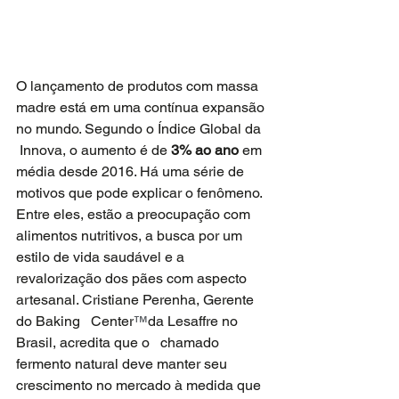
O lançamento de produtos com massa   
madre está em uma contínua expansão 
no mundo. Segundo o Índice Global da  
 Innova, o aumento é de 
3% ao ano
 em 
média desde 2016. Há uma série de   
motivos que pode explicar o fenômeno. 
Entre eles, estão a preocupação com   
alimentos nutritivos, a busca por um 
estilo de vida saudável e a   
revalorização dos pães com aspecto 
artesanal. Cristiane Perenha, Gerente 
do Baking   Center
™
da Lesaffre no 
Brasil, acredita que o   chamado 
fermento natural deve manter seu 
crescimento no mercado à medida que  