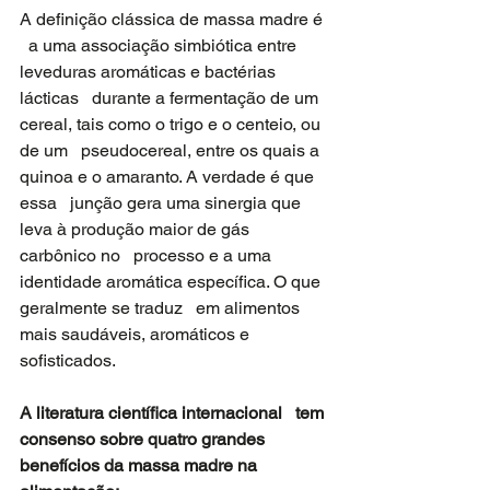
A definição clássica de massa madre é 
  a uma associação simbiótica entre 
leveduras aromáticas e bactérias 
lácticas   durante a fermentação de um 
cereal, tais como o trigo e o centeio, ou 
de um   pseudocereal, entre os quais a 
quinoa e o amaranto. A verdade é que 
essa   junção gera uma sinergia que 
leva à produção maior de gás 
carbônico no   processo e a uma 
identidade aromática específica. O que 
geralmente se traduz   em alimentos 
mais saudáveis, aromáticos e 
sofisticados.
A literatura científica internacional   tem 
consenso sobre quatro grandes 
benefícios da massa madre na 