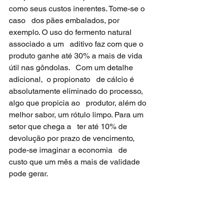
como seus custos inerentes. Tome-se o 
caso   dos pães embalados, por 
exemplo. O uso do fermento natural 
associado a um   aditivo faz com que o 
produto ganhe até 30% a mais de vida 
útil nas gôndolas.   Com um detalhe 
adicional,  o propionato   de cálcio é 
absolutamente eliminado do processo, 
algo que propicia ao   produtor, além do 
melhor sabor, um rótulo limpo. Para um 
setor que chega a   ter até 10% de 
devolução por prazo de vencimento, 
pode-se imaginar a economia   de 
custo que um mês a mais de validade 
pode gerar.