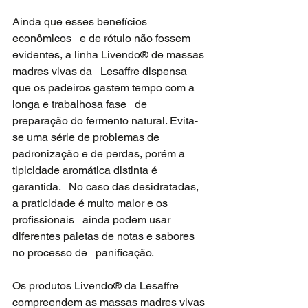
Ainda que esses benefícios 
econômicos   e de rótulo não fossem 
evidentes, a linha Livendo® de massas 
madres vivas da   Lesaffre dispensa 
que os padeiros gastem tempo com a 
longa e trabalhosa fase   de 
preparação do fermento natural. Evita-
se uma série de problemas de   
padronização e de perdas, porém a 
tipicidade aromática distinta é 
garantida.   No caso das desidratadas, 
a praticidade é muito maior e os 
profissionais   ainda podem usar 
diferentes paletas de notas e sabores 
no processo de   panificação. 
Os produtos Livendo® da Lesaffre   
compreendem as massas madres vivas 