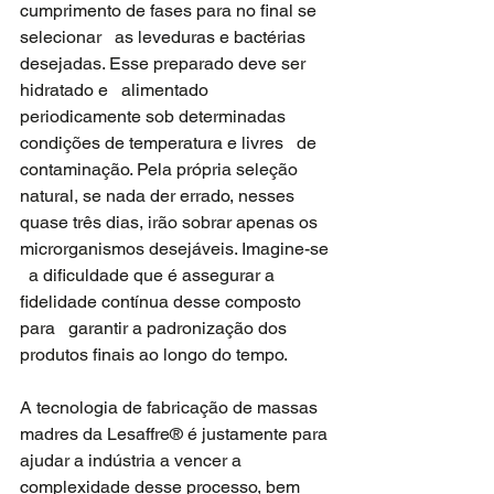
cumprimento de fases para no final se 
selecionar   as leveduras e bactérias 
desejadas. Esse preparado deve ser 
hidratado e   alimentado 
periodicamente sob determinadas 
condições de temperatura e livres   de 
contaminação. Pela própria seleção 
natural, se nada der errado, nesses   
quase três dias, irão sobrar apenas os 
microrganismos desejáveis. Imagine-se 
  a dificuldade que é assegurar a 
fidelidade contínua desse composto 
para   garantir a padronização dos 
produtos finais ao longo do tempo. 
A tecnologia de fabricação de massas   
madres da Lesaffre® é justamente para 
ajudar a indústria a vencer a   
complexidade desse processo, bem 