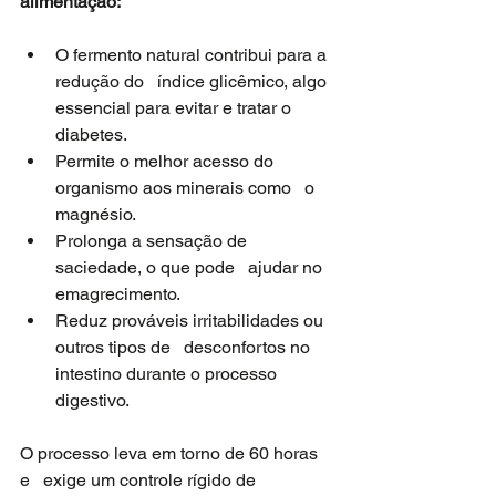
alimentação:
O fermento natural contribui para a 
redução do   índice glicêmico, algo 
essencial para evitar e tratar o 
diabetes. 
Permite o melhor acesso do 
organismo aos minerais como   o 
magnésio. 
Prolonga a sensação de 
saciedade, o que pode   ajudar no 
emagrecimento. 
Reduz prováveis irritabilidades ou 
outros tipos de   desconfortos no 
intestino durante o processo 
digestivo.    
O processo leva em torno de 60 horas 
e   exige um controle rígido de 