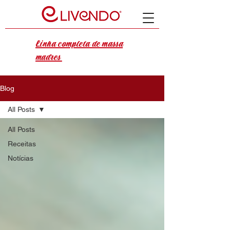
Linha completa de massa
madres
Blog
All Posts
All Posts
Receitas
Notícias