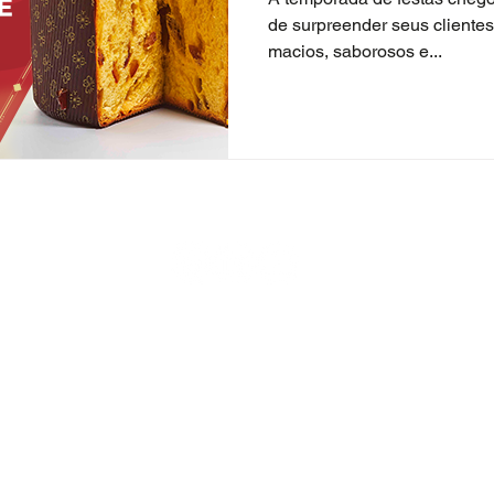
de surpreender seus cliente
macios, saborosos e...
Política de Privacidade
Política de Cookies
© 2026 por Livendo