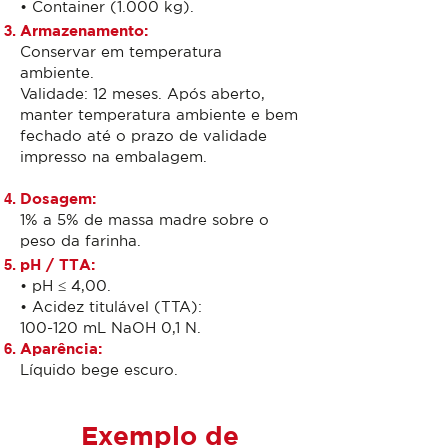
• Container (1.000 kg).
Armazenamento:
Conservar em temperatura
ambiente.
Validade: 12 meses. Após aberto,
manter temperatura ambiente e bem
fechado até o prazo de validade
impresso na embalagem.
Dosagem:
1% a 5% de massa madre sobre o
peso da farinha.
pH / TTA:
• pH ≤ 4,00.
• Acidez titulável (TTA):
100-120 mL NaOH 0,1 N.
Aparência:
Líquido bege escuro.
Exemplo de