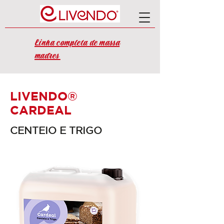
Linha completa de massa
madres
LIVENDO®
CARDEAL
CENTEIO E TRIGO