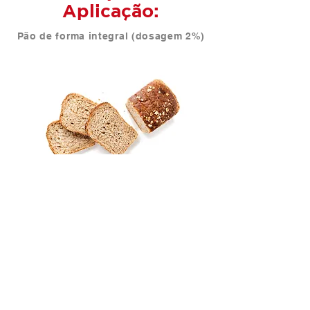
Aplicação:
Pão de forma integral (dosagem 2%)
BENEFÍCIOS:
• Melhoria de aroma e sabor do pão;
• Melhor estrutura da massa no
batimento;
• Miolo menos quebradiço;
• Maior rendimento;
• Redução do pH, permitindo maior