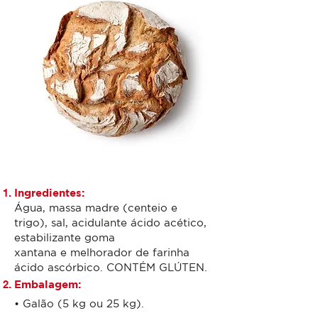
Ingredientes:
Água, massa madre (centeio e
trigo), sal, acidulante ácido acético,
estabilizante goma
xantana e melhorador de farinha
ácido ascórbico. CONTÉM GLÚTEN.
Embalagem:
• Galão (5 kg ou 25 kg).