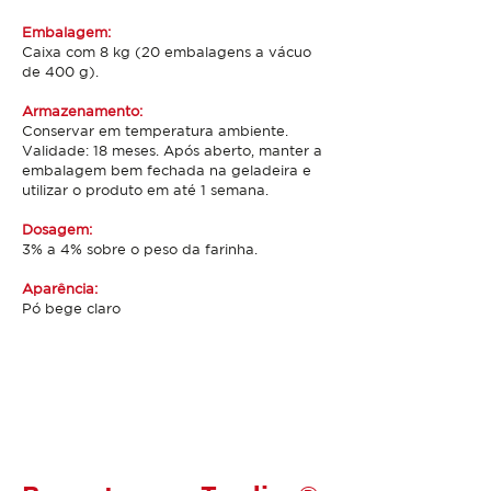
Embalagem:
Caixa com 8 kg (20 embalagens a vácuo
de 400 g).
Armazenamento:
Conservar em temperatura ambiente.
Validade: 18 meses. Após aberto, manter a
embalagem bem fechada na geladeira e
utilizar o produto em até 1 semana.
Dosagem:
3% a 4% sobre o peso da farinha.
Aparência:
Pó bege claro
Perfil Sensorial