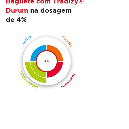
Baguete com Tradizy®
Durum
na dosagem
de 4%
Exemplo de