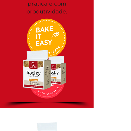
prática e com
produtividade.