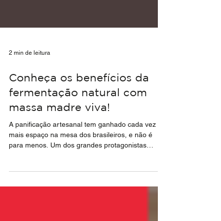
2 min de leitura
Conheça os benefícios da
fermentação natural com
massa madre viva!
A panificação artesanal tem ganhado cada vez
mais espaço na mesa dos brasileiros, e não é
para menos. Um dos grandes protagonistas
desse...