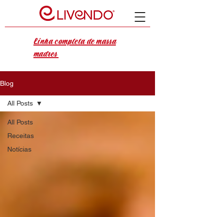
Linha completa de massa
madres
Blog
All Posts
All Posts
Receitas
Notícias