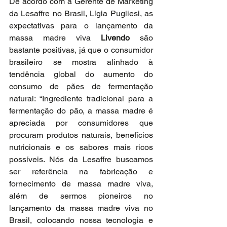
De acordo com a Gerente de Marketing 
da Lesaffre no Brasil, Lígia Pugliesi, as 
expectativas para o lançamento da 
massa madre viva 
Livendo
 são 
bastante positivas, já que o consumidor 
brasileiro se mostra alinhado à 
tendência global do aumento do 
consumo de pães de fermentação 
natural: “Ingrediente tradicional para a 
fermentação do pão, a massa madre é 
apreciada por consumidores que 
procuram produtos naturais, benefícios 
nutricionais e os sabores mais ricos 
possíveis. Nós da Lesaffre buscamos 
ser referência na fabricação e 
fornecimento de massa madre viva, 
além de sermos pioneiros no 
lançamento da massa madre viva no 
Brasil, colocando nossa tecnologia e 