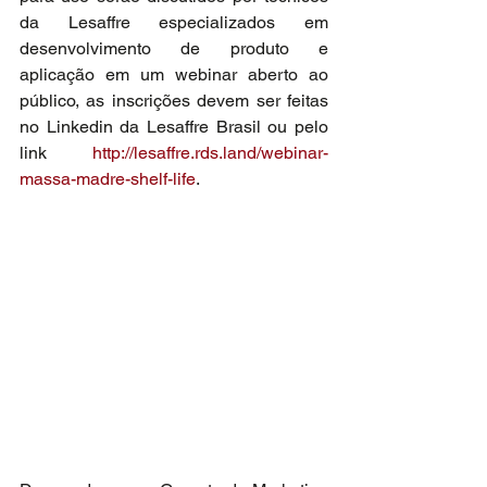
da Lesaffre especializados em 
desenvolvimento de produto e 
aplicação em um webinar aberto ao 
público, as inscrições devem ser feitas 
no Linkedin da Lesaffre Brasil ou pelo 
link 
http://lesaffre.rds.land/webinar-
massa-madre-shelf-life
.