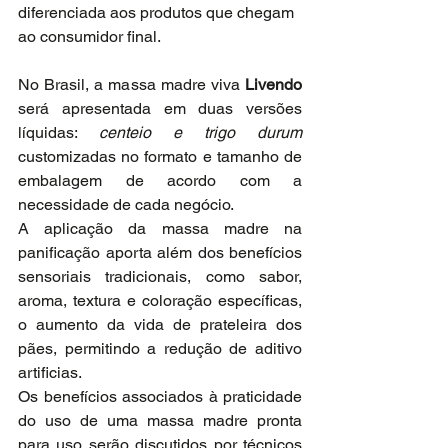
diferenciada aos produtos que chegam 
ao consumidor final.
No Brasil, a massa madre viva 
Livendo
será apresentada em duas versões 
líquidas: 
centeio e trigo durum
customizadas
no formato e tamanho de 
embalagem de acordo com a 
necessidade de cada negócio. 
A aplicação da massa madre na 
panificação aporta além dos benefícios 
sensoriais tradicionais, como sabor, 
aroma, textura e coloração específicas, 
o aumento da vida de prateleira dos 
pães, permitindo a redução de aditivo 
artificias. 
Os benefícios associados à praticidade 
do uso de uma massa madre pronta 
para uso serão discutidos por técnicos 